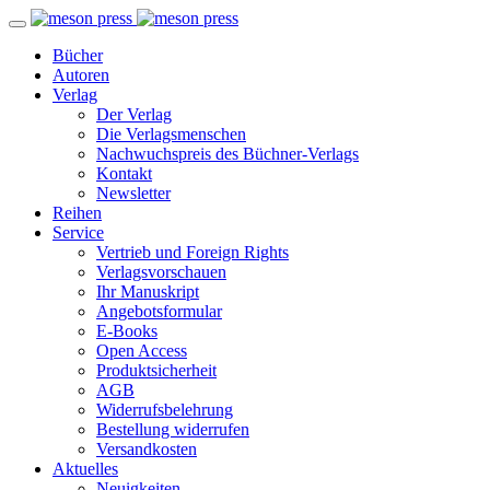
Bücher
Autoren
Verlag
Der Verlag
Die Verlagsmenschen
Nachwuchspreis des Büchner-Verlags
Kontakt
Newsletter
Reihen
Service
Vertrieb und Foreign Rights
Verlagsvorschauen
Ihr Manuskript
Angebotsformular
E-Books
Open Access
Produktsicherheit
AGB
Widerrufsbelehrung
Bestellung widerrufen
Versandkosten
Aktuelles
Neuigkeiten