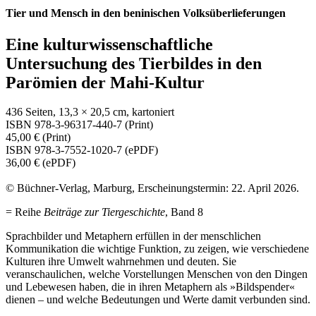
Tier und Mensch in den beninischen Volksüberlieferungen
Eine kulturwissenschaftliche
Untersuchung des Tierbildes in den
Parömien der Mahi-Kultur
436 Seiten, 13,3 × 20,5 cm, kartoniert
ISBN 978-3-96317-440-7 (Print)
45,00 € (Print)
ISBN 978-3-7552-1020-7 (ePDF)
36,00 € (ePDF)
© Büchner-Verlag, Marburg, Erscheinungstermin: 22. April 2026.
= Reihe
Beiträge zur Tiergeschichte
, Band 8
Sprachbilder und Metaphern erfüllen in der menschlichen
Kommunikation die wichtige Funktion, zu zeigen, wie verschiedene
Kulturen ihre Umwelt wahrnehmen und deuten. Sie
veranschaulichen, welche Vorstellungen Menschen von den Dingen
und Lebewesen haben, die in ihren Metaphern als »Bildspender«
dienen – und welche Bedeutungen und Werte damit verbunden sind.