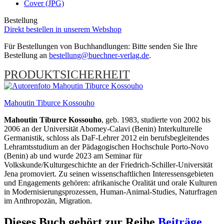
Cover (JPG)
Bestellung
Direkt bestellen in unserem Webshop
Für Bestellungen von Buchhandlungen: Bitte senden Sie Ihre
Bestellung an
bestellung@buechner-verlag.de
.
PRODUKTSICHERHEIT
Mahoutin Tiburce Kossouho
Mahoutin Tiburce Kossouho
, geb. 1983, studierte von 2002 bis
2006 an der Universität Abomey-Calavi (Benin) Interkulturelle
Germanistik, schloss als DaF-Lehrer 2012 ein berufsbegleitendes
Lehramtsstudium an der Pädagogischen Hochschule Porto-Novo
(Benin) ab und wurde 2023 am Seminar für
Volkskunde/Kulturgeschichte an der Friedrich-Schiller-Universität
Jena promoviert. Zu seinen wissenschaftlichen Interessensgebieten
und Engagements gehören: afrikanische Oralität und orale Kulturen
in Modernisierungsprozessen, Human-Animal-Studies, Naturfragen
im Anthropozän, Migration.
Dieses Buch gehört zur Reihe
Beiträge