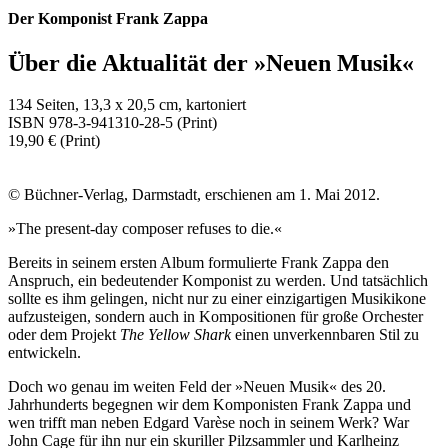
Der Komponist Frank Zappa
Über die Aktualität der »Neuen Musik«
134 Seiten, 13,3 x 20,5 cm, kartoniert
ISBN 978-3-941310-28-5 (Print)
19,90 € (Print)
© Büchner-Verlag, Darmstadt, erschienen am 1. Mai 2012.
»The present-day composer refuses to die.«
Bereits in seinem ersten Album formulierte Frank Zappa den
Anspruch, ein bedeutender Komponist zu werden. Und tatsächlich
sollte es ihm gelingen, nicht nur zu einer einzigartigen Musikikone
aufzusteigen, sondern auch in Kompositionen für große Orchester
oder dem Projekt
The Yellow Shark
einen unverkennbaren Stil zu
entwickeln.
Doch wo genau im weiten Feld der »Neuen Musik« des 20.
Jahrhunderts begegnen wir dem Komponisten Frank Zappa und
wen trifft man neben Edgard Varèse noch in seinem Werk? War
John Cage für ihn nur ein skuriller Pilzsammler und Karlheinz