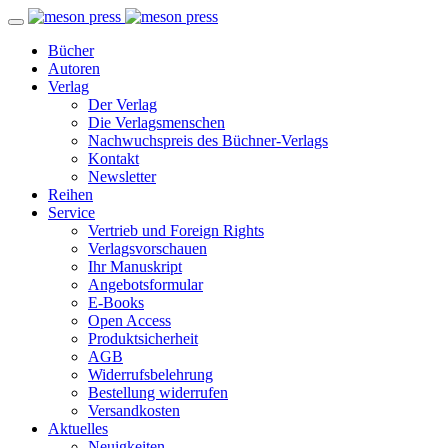
Bücher
Autoren
Verlag
Der Verlag
Die Verlagsmenschen
Nachwuchspreis des Büchner-Verlags
Kontakt
Newsletter
Reihen
Service
Vertrieb und Foreign Rights
Verlagsvorschauen
Ihr Manuskript
Angebotsformular
E-Books
Open Access
Produktsicherheit
AGB
Widerrufsbelehrung
Bestellung widerrufen
Versandkosten
Aktuelles
Neuigkeiten