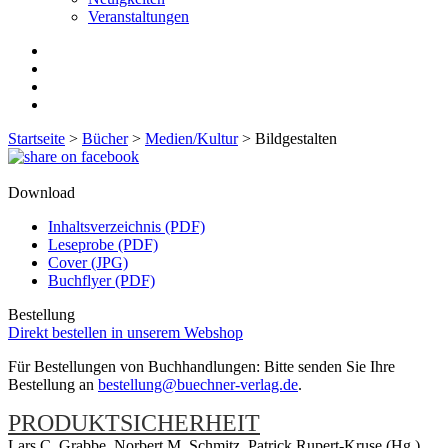
Veranstaltungen
Startseite
>
Bücher
>
Medien/Kultur
>
Bildgestalten
Download
Inhaltsverzeichnis (PDF)
Leseprobe (PDF)
Cover (JPG)
Buchflyer (PDF)
Bestellung
Direkt bestellen in unserem Webshop
Für Bestellungen von Buchhandlungen: Bitte senden Sie Ihre
Bestellung an
bestellung@buechner-verlag.de
.
PRODUKTSICHERHEIT
Lars C. Grabbe, Norbert M. Schmitz, Patrick Rupert-Kruse (Hg.)