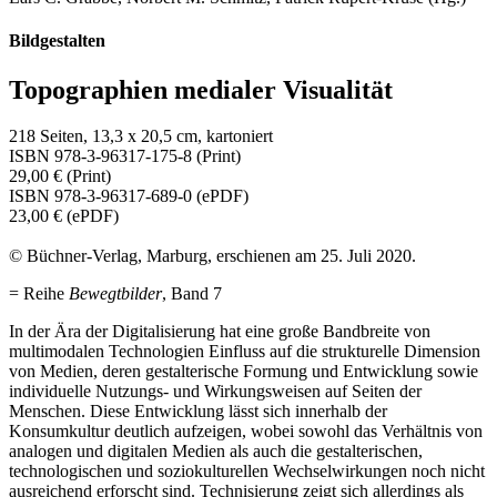
Bildgestalten
Topographien medialer Visualität
218 Seiten, 13,3 x 20,5 cm, kartoniert
ISBN 978-3-96317-175-8 (Print)
29,00 € (Print)
ISBN 978-3-96317-689-0 (ePDF)
23,00 € (ePDF)
© Büchner-Verlag, Marburg, erschienen am 25. Juli 2020.
= Reihe
Bewegtbilder
, Band 7
In der Ära der Digitalisierung hat eine große Bandbreite von
multimodalen Technologien Einfluss auf die strukturelle Dimension
von Medien, deren gestalterische Formung und Entwicklung sowie
individuelle Nutzungs- und Wirkungsweisen auf Seiten der
Menschen. Diese Entwicklung lässt sich innerhalb der
Konsumkultur deutlich aufzeigen, wobei sowohl das Verhältnis von
analogen und digitalen Medien als auch die gestalterischen,
technologischen und soziokulturellen Wechselwirkungen noch nicht
ausreichend erforscht sind. Technisierung zeigt sich allerdings als