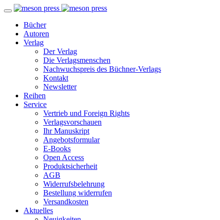
Bücher
Autoren
Verlag
Der Verlag
Die Verlagsmenschen
Nachwuchspreis des Büchner-Verlags
Kontakt
Newsletter
Reihen
Service
Vertrieb und Foreign Rights
Verlagsvorschauen
Ihr Manuskript
Angebotsformular
E-Books
Open Access
Produktsicherheit
AGB
Widerrufsbelehrung
Bestellung widerrufen
Versandkosten
Aktuelles
Neuigkeiten