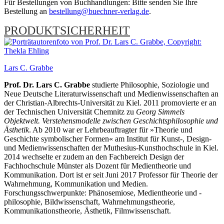
Für Bestellungen von Buchhandlungen: Bitte senden Sie Ihre
Bestellung an
bestellung@buechner-verlag.de
.
PRODUKTSICHERHEIT
Lars C. Grabbe
Prof. Dr. Lars C. Grabbe
studierte Philosophie, Soziologie und
Neue Deutsche Literaturwissenschaft und Medienwissenschaften an
der Christian-Albrechts-Universität zu Kiel. 2011 promovierte er an
der Technischen Universität Chemnitz zu
Georg Simmels
Objektwelt. Verstehensmodelle zwischen Geschichtsphilosophie und
Ästhetik
. Ab 2010 war er Lehrbeauftragter für »Theorie und
Geschichte symbolischer Formen« am Institut für Kunst-, Design-
und Medienwissenschaften der Muthesius-Kunsthochschule in Kiel.
2014 wechselte er zudem an den Fachbereich Design der
Fachhochschule Münster als Dozent für Medientheorie und
Kommunikation. Dort ist er seit Juni 2017 Professor für Theorie der
Wahrnehmung, Kommunikation und Medien.
Forschungsschwerpunkte: Phänosemiose, Medientheorie und -
philosophie, Bildwissenschaft, Wahrnehmungstheorie,
Kommunikationstheorie, Ästhetik, Filmwissenschaft.