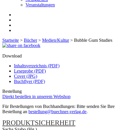
Veranstaltungen
Startseite
>
Bücher
>
Medien/Kultur
>
Bubble Gum Studies
Download
Inhaltsverzeichnis (PDF)
Leseprobe (PDF)
Cover (JPG)
Buchflyer (PDF)
Bestellung
Direkt bestellen in unserem Webshop
Für Bestellungen von Buchhandlungen: Bitte senden Sie Ihre
Bestellung an
bestellung@buechner-verlag.de
.
PRODUKTSICHERHEIT
Sacha Szabo (Hg.)