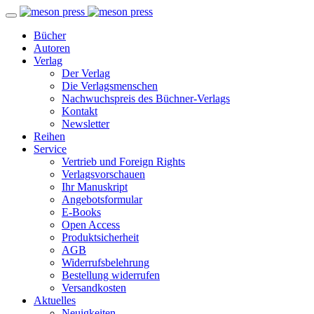
Bücher
Autoren
Verlag
Der Verlag
Die Verlagsmenschen
Nachwuchspreis des Büchner-Verlags
Kontakt
Newsletter
Reihen
Service
Vertrieb und Foreign Rights
Verlagsvorschauen
Ihr Manuskript
Angebotsformular
E-Books
Open Access
Produktsicherheit
AGB
Widerrufsbelehrung
Bestellung widerrufen
Versandkosten
Aktuelles
Neuigkeiten