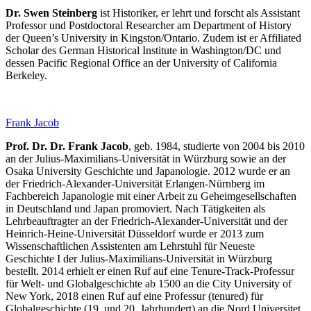
Dr. Swen Steinberg
ist Historiker, er lehrt und forscht als Assistant
Professor und Postdoctoral Researcher am Department of History
der Queen’s University in Kingston/Ontario. Zudem ist er Affiliated
Scholar des German Historical Institute in Washington/DC und
dessen Pacific Regional Office an der University of California
Berkeley.
Frank Jacob
Prof. Dr. Dr. Frank Jacob
, geb. 1984, studierte von 2004 bis 2010
an der Julius-Maximilians-Universität in Würzburg sowie an der
Osaka University Geschichte und Japanologie. 2012 wurde er an
der Friedrich-Alexander-Universität Erlangen-Nürnberg im
Fachbereich Japanologie mit einer Arbeit zu Geheimgesellschaften
in Deutschland und Japan promoviert. Nach Tätigkeiten als
Lehrbeauftragter an der Friedrich-Alexander-Universität und der
Heinrich-Heine-Universität Düsseldorf wurde er 2013 zum
Wissenschaftlichen Assistenten am Lehrstuhl für Neueste
Geschichte I der Julius-Maximilians-Universität in Würzburg
bestellt. 2014 erhielt er einen Ruf auf eine Tenure-Track-Professur
für Welt- und Globalgeschichte ab 1500 an die City University of
New York, 2018 einen Ruf auf eine Professur (tenured) für
Globalgeschichte (19. und 20. Jahrhundert) an die Nord Universitet,