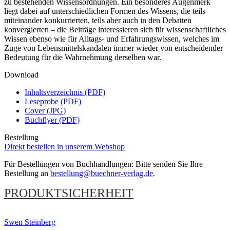
zu bestehenden Wissensordnungen. Ein besonderes Augenmerk
liegt dabei auf unterschiedlichen Formen des Wissens, die teils
miteinander konkurrierten, teils aber auch in den Debatten
konvergierten – die Beiträge interessieren sich für wissenschaftliches
Wissen ebenso wie für Alltags- und Erfahrungswissen, welches im
Zuge von Lebensmittelskandalen immer wieder von entscheidender
Bedeutung für die Wahrnehmung derselben war.
Download
Inhaltsverzeichnis (PDF)
Leseprobe (PDF)
Cover (JPG)
Buchflyer (PDF)
Bestellung
Direkt bestellen in unserem Webshop
Für Bestellungen von Buchhandlungen: Bitte senden Sie Ihre
Bestellung an
bestellung@buechner-verlag.de
.
PRODUKTSICHERHEIT
Swen Steinberg