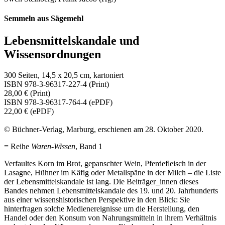
Semmeln aus Sägemehl
Lebensmittelskandale und
Wissensordnungen
300 Seiten, 14,5 x 20,5 cm, kartoniert
ISBN 978-3-96317-227-4 (Print)
28,00 € (Print)
ISBN 978-3-96317-764-4 (ePDF)
22,00 € (ePDF)
© Büchner-Verlag, Marburg, erschienen am 28. Oktober 2020.
= Reihe
Waren-Wissen
, Band 1
Verfaultes Korn im Brot, gepanschter Wein, Pferdefleisch in der
Lasagne, Hühner im Käfig oder Metallspäne in der Milch – die Liste
der Lebensmittelskandale ist lang. Die Beiträger_innen dieses
Bandes nehmen Lebensmittelskandale des 19. und 20. Jahrhunderts
aus einer wissenshistorischen Perspektive in den Blick: Sie
hinterfragen solche Medienereignisse um die Herstellung, den
Handel oder den Konsum von Nahrungsmitteln in ihrem Verhältnis