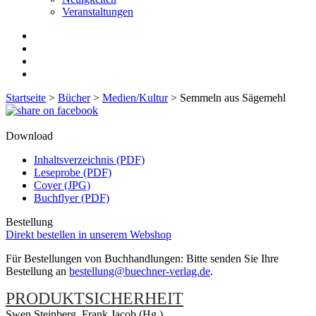
Veranstaltungen
Startseite
>
Bücher
>
Medien/Kultur
>
Semmeln aus Sägemehl
Download
Inhaltsverzeichnis (PDF)
Leseprobe (PDF)
Cover (JPG)
Buchflyer (PDF)
Bestellung
Direkt bestellen in unserem Webshop
Für Bestellungen von Buchhandlungen: Bitte senden Sie Ihre
Bestellung an
bestellung@buechner-verlag.de
.
PRODUKTSICHERHEIT
Swen Steinberg, Frank Jacob (Hg.)