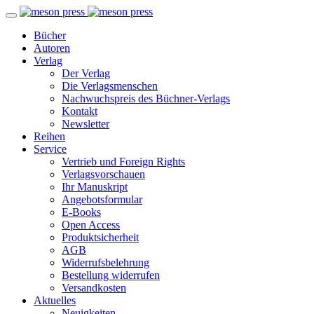
Bücher
Autoren
Verlag
Der Verlag
Die Verlagsmenschen
Nachwuchspreis des Büchner-Verlags
Kontakt
Newsletter
Reihen
Service
Vertrieb und Foreign Rights
Verlagsvorschauen
Ihr Manuskript
Angebotsformular
E-Books
Open Access
Produktsicherheit
AGB
Widerrufsbelehrung
Bestellung widerrufen
Versandkosten
Aktuelles
Neuigkeiten