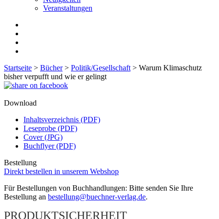
Veranstaltungen
Startseite
>
Bücher
>
Politik/Gesellschaft
>
Warum Klimaschutz
bisher verpufft und wie er gelingt
Download
Inhaltsverzeichnis (PDF)
Leseprobe (PDF)
Cover (JPG)
Buchflyer (PDF)
Bestellung
Direkt bestellen in unserem Webshop
Für Bestellungen von Buchhandlungen: Bitte senden Sie Ihre
Bestellung an
bestellung@buechner-verlag.de
.
PRODUKTSICHERHEIT