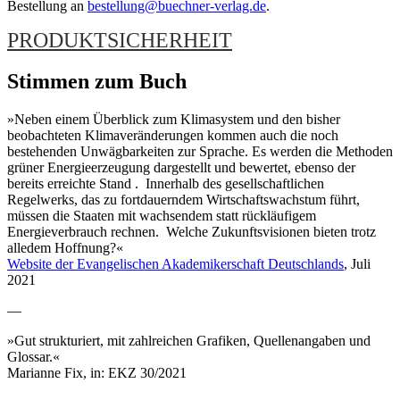
Bestellung an
bestellung@buechner-verlag.de
.
PRODUKTSICHERHEIT
Stimmen zum Buch
»Neben einem Überblick zum Klimasystem und den bisher
beobachteten Klimaveränderungen kommen auch die noch
bestehenden Unwägbarkeiten zur Sprache. Es werden die Methoden
grüner Energieerzeugung dargestellt und bewertet, ebenso der
bereits erreichte Stand . Innerhalb des gesellschaftlichen
Regelwerks, das zu fortdauerndem Wirtschaftswachstum führt,
müssen die Staaten mit wachsendem statt rückläufigem
Energieverbrauch rechnen. Welche Zukunftsvisionen bieten trotz
alledem Hoffnung?«
Website der Evangelischen Akademikerschaft Deutschlands
, Juli
2021
—
»Gut strukturiert, mit zahlreichen Grafiken, Quellenangaben und
Glossar.«
Marianne Fix, in: EKZ 30/2021