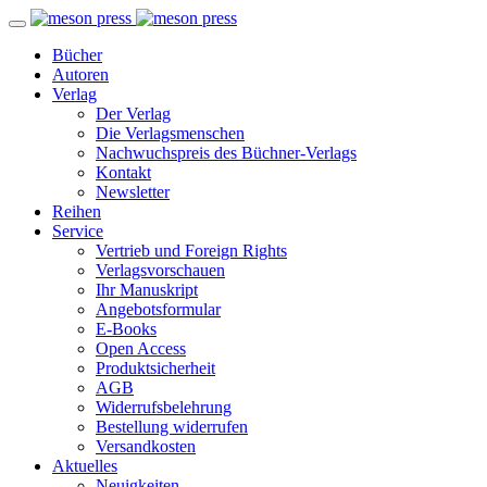
Bücher
Autoren
Verlag
Der Verlag
Die Verlagsmenschen
Nachwuchspreis des Büchner-Verlags
Kontakt
Newsletter
Reihen
Service
Vertrieb und Foreign Rights
Verlagsvorschauen
Ihr Manuskript
Angebotsformular
E-Books
Open Access
Produktsicherheit
AGB
Widerrufsbelehrung
Bestellung widerrufen
Versandkosten
Aktuelles
Neuigkeiten