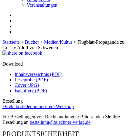
Veranstaltungen
Startseite
>
Bücher
>
Medien/Kultur
>
Flugblatt-Propaganda zu
Gustav Adolf von Schweden
Download
Inhaltsverzeichnis (PDF)
Leseprobe (PDF)
Cover (JPG)
Buchflyer (PDF)
Bestellung
Direkt bestellen in unserem Webshop
Für Bestellungen von Buchhandlungen: Bitte senden Sie Ihre
Bestellung an
bestellung@buechner-verlag.de
.
PRODUKTSICHERHEIT