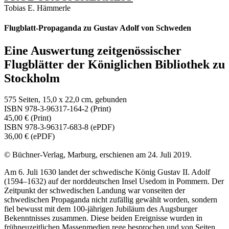
Tobias E. Hämmerle
Flugblatt-Propaganda zu Gustav Adolf von Schweden
Eine Auswertung zeitgenössischer
Flugblätter der Königlichen Bibliothek zu
Stockholm
575 Seiten, 15,0 x 22,0 cm, gebunden
ISBN 978-3-96317-164-2 (Print)
45,00 € (Print)
ISBN 978-3-96317-683-8 (ePDF)
36,00 € (ePDF)
© Büchner-Verlag, Marburg, erschienen am 24. Juli 2019.
Am 6. Juli 1630 landet der schwedische König Gustav II. Adolf
(1594–1632) auf der norddeutschen Insel Usedom in Pommern. Der
Zeitpunkt der schwedischen Landung war vonseiten der
schwedischen Propaganda nicht zufällig gewählt worden, sondern
fiel bewusst mit dem 100-jährigen Jubiläum des Augsburger
Bekenntnisses zusammen. Diese beiden Ereignisse wurden in
frühneuzeitlichen Massenmedien rege besprochen und von Seiten