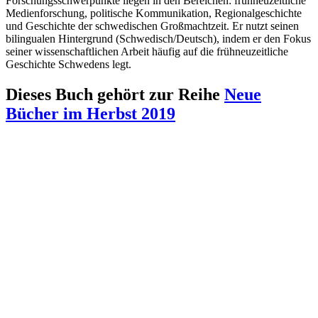
Forschungsschwerpunkte liegen in den Bereichen: frühneuzeitliche
Medienforschung, politische Kommunikation, Regionalgeschichte
und Geschichte der schwedischen Großmachtzeit. Er nutzt seinen
bilingualen Hintergrund (Schwedisch/Deutsch), indem er den Fokus
seiner wissenschaftlichen Arbeit häufig auf die frühneuzeitliche
Geschichte Schwedens legt.
Dieses Buch gehört zur Reihe
Neue
Bücher im Herbst 2019