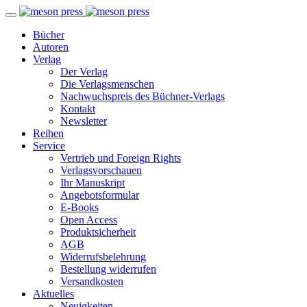
Bücher
Autoren
Verlag
Der Verlag
Die Verlagsmenschen
Nachwuchspreis des Büchner-Verlags
Kontakt
Newsletter
Reihen
Service
Vertrieb und Foreign Rights
Verlagsvorschauen
Ihr Manuskript
Angebotsformular
E-Books
Open Access
Produktsicherheit
AGB
Widerrufsbelehrung
Bestellung widerrufen
Versandkosten
Aktuelles
Neuigkeiten