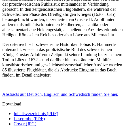
der proschwedischen Publizistik miteinander in Verbindung
gebracht. In den zeitgenössischen Flugblättern, die während der
Schwedischen Phase des Dreißigjährigen Krieges (1630–1635)
herausgebracht wurden, inszenierte man Gustav II. Adolf unter
anderem als militärisch-potenten Feldherren, als antike oder
alttestamentarische Heldengestalt, als heilenden Arzt des erkrankten
Heiligen Römischen Reiches oder als »Löwe aus Mitternacht«.
Der österreichisch-schwedische Historiker Tobias E. Hämmerle
untersucht, wie sich das publizistische Bild des schwedischen
Königs Gustav Adolf vom Zeitpunkt seiner Landung bis zu seinem
Tod in Lützen 1632 – und darüber hinaus – änderte. Mithilfe
kunsthistorischer und geschichtswissenschaftlicher Ansätze werden
85 illustrierte Flugblätter, die als Abdrucke Eingang in das Buch
finden, im Detail analysiert.
Abstracts auf Deutsch, Englisch und Schwedisch finden Sie hier.
Download
Inhaltsverzeichnis (PDF)
Leseprobe (PDF)
Cover (JPG)