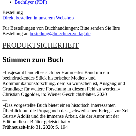
Buchflyer (PDF)
Bestellung
Direkt bestellen in unserem Webshop
Für Bestellungen von Buchhandlungen: Bitte senden Sie Ihre
Bestellung an
bestellung@buechner-verlag.de
.
PRODUKTSICHERHEIT
Stimmen zum Buch
»Insgesamt handelt es sich bei Hämmerles Band um ein
beeindruckendes Stück historischer Medien- und
Kommunikationsforschung, dem zu wünschen ist, Ausgang und
Grundlage für weitere Forschung in diesem Feld zu werden.«
Christian Oggolder, in: Wiener Geschichtsblätter, 2020
—
»Das vorgestellte Buch bietet einen historisch-interessanten
Überblick auf die Propaganda des „schwedischen Kriegs“ zur Zeit
Gustav Adolfs und die immense Arbeit, die der Autor mit der
Edition dieser Blätter geleistet hat.«
Frühneuzeit-Info 31, 2020: S. 194
—