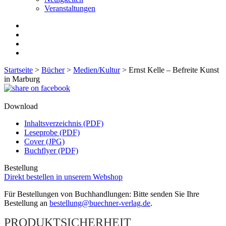
Veranstaltungen
Startseite
>
Bücher
>
Medien/Kultur
>
Ernst Kelle – Befreite Kunst
in Marburg
Download
Inhaltsverzeichnis (PDF)
Leseprobe (PDF)
Cover (JPG)
Buchflyer (PDF)
Bestellung
Direkt bestellen in unserem Webshop
Für Bestellungen von Buchhandlungen: Bitte senden Sie Ihre
Bestellung an
bestellung@buechner-verlag.de
.
PRODUKTSICHERHEIT