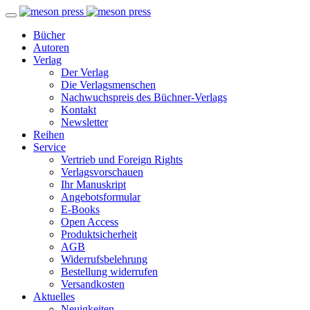
Bücher
Autoren
Verlag
Der Verlag
Die Verlagsmenschen
Nachwuchspreis des Büchner-Verlags
Kontakt
Newsletter
Reihen
Service
Vertrieb und Foreign Rights
Verlagsvorschauen
Ihr Manuskript
Angebotsformular
E-Books
Open Access
Produktsicherheit
AGB
Widerrufsbelehrung
Bestellung widerrufen
Versandkosten
Aktuelles
Neuigkeiten