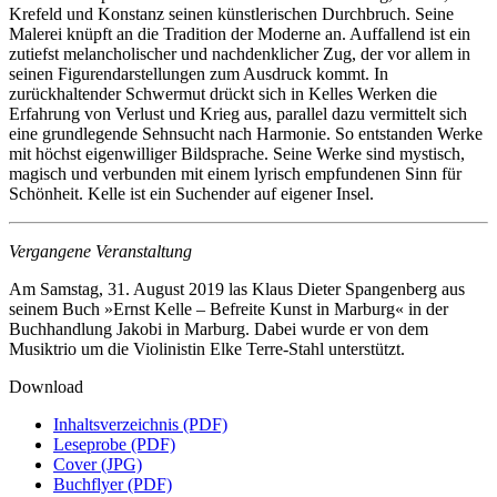
Krefeld und Konstanz seinen künstlerischen Durchbruch. Seine
Malerei knüpft an die Tradition der Moderne an. Auffallend ist ein
zutiefst melancholischer und nachdenklicher Zug, der vor allem in
seinen Figurendarstellungen zum Ausdruck kommt. In
zurückhaltender Schwermut drückt sich in Kelles Werken die
Erfahrung von Verlust und Krieg aus, parallel dazu vermittelt sich
eine grundlegende Sehnsucht nach Harmonie. So entstanden Werke
mit höchst eigenwilliger Bildsprache. Seine Werke sind mystisch,
magisch und verbunden mit einem lyrisch empfundenen Sinn für
Schönheit. Kelle ist ein Suchender auf eigener Insel.
Vergangene Veranstaltung
Am Samstag, 31. August 2019 las Klaus Dieter Spangenberg aus
seinem Buch »Ernst Kelle – Befreite Kunst in Marburg« in der
Buchhandlung Jakobi in Marburg. Dabei wurde er von dem
Musiktrio um die Violinistin Elke Terre-Stahl unterstützt.
Download
Inhaltsverzeichnis (PDF)
Leseprobe (PDF)
Cover (JPG)
Buchflyer (PDF)