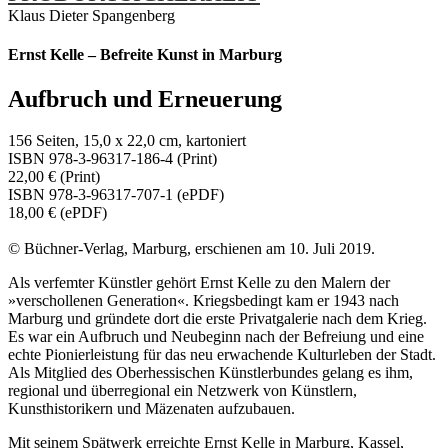
Klaus Dieter Spangenberg
Ernst Kelle – Befreite Kunst in Marburg
Aufbruch und Erneuerung
156 Seiten, 15,0 x 22,0 cm, kartoniert
ISBN 978-3-96317-186-4 (Print)
22,00 € (Print)
ISBN 978-3-96317-707-1 (ePDF)
18,00 € (ePDF)
© Büchner-Verlag, Marburg, erschienen am 10. Juli 2019.
Als verfemter Künstler gehört Ernst Kelle zu den Malern der
»verschollenen Generation«. Kriegsbedingt kam er 1943 nach
Marburg und gründete dort die erste Privatgalerie nach dem Krieg.
Es war ein Aufbruch und Neubeginn nach der Befreiung und eine
echte Pionierleistung für das neu erwachende Kulturleben der Stadt.
Als Mitglied des Oberhessischen Künstlerbundes gelang es ihm,
regional und überregional ein Netzwerk von Künstlern,
Kunsthistorikern und Mäzenaten aufzubauen.
Mit seinem Spätwerk erreichte Ernst Kelle in Marburg, Kassel,