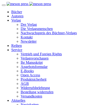
Bücher
Autoren
Verlag
Der Verlag
Die Verlagsmenschen
Nachwuchspreis des Büchner-Verlags
Kontakt
Newsletter
Reihen
Service
Vertrieb und Foreign Rights
Verlagsvorschauen
Ihr Manuskript
Angebotsformular
E-Books
Open Access
Produktsicherheit
AGB
Widerrufsbelehrung
Bestellung widerrufen
Versandkosten
Aktuelles
Neuigkeiten