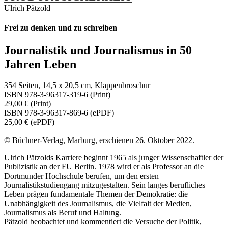
Ulrich Pätzold
Frei zu denken und zu schreiben
Journalistik und Journalismus in 50
Jahren Leben
354 Seiten, 14,5 x 20,5 cm, Klappenbroschur
ISBN 978-3-96317-319-6 (Print)
29,00 € (Print)
ISBN 978-3-96317-869-6 (ePDF)
25,00 € (ePDF)
© Büchner-Verlag, Marburg, erschienen 26. Oktober 2022.
Ulrich Pätzolds Karriere beginnt 1965 als junger Wissenschaftler der
Publizistik an der FU Berlin. 1978 wird er als Professor an die
Dortmunder Hochschule berufen, um den ersten
Journalistikstudiengang mitzugestalten. Sein langes berufliches
Leben prägen fundamentale Themen der Demokratie: die
Unabhängigkeit des Journalismus, die Vielfalt der Medien,
Journalismus als Beruf und Haltung.
Pätzold beobachtet und kommentiert die Versuche der Politik,