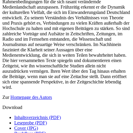
Rahmenbedingungen für die sich rasant verändernde
Medienlandschaft anzupassen. Frühzeitig erkennt er die Dynamik
der kulturellen Vielfalt, die sich im Einwanderungsland Deutschland
entwickelt. Zu seinem Verständnis des Verhältnisses von Theorie
und Praxis gehört es, Verbindungen zu vielen Kräften außerhalb der
Hochschule zu halten und mit eigenen Beiträgen zu stärken. So sind
zahlreiche Vorträge und Aufsätze in Zeitschriften, Zeitungen, im
Radio und im Fernsehen entstanden, die Wissenschaft und
Journalismus auf neuartige Weise verschränken. Im Nachhinein
fasziniert die Klarheit seiner Aussagen über eine
Medienentwicklung, die sich in weiten Teilen bewahrheitet haben.
Die hier versammelten Texte spiegeln und dokumentieren einen
Zeitgeist, wie ihn wissenschaftliche Studien allein nicht
auszudrücken vermögen. Ihren Wert über den Tag hinaus erhalten
die Beiträge, wenn man sie auf eine Zeitachse stellt. Dann eröffnet
sich eine spannende Perspektive, in der Zeitgeschichte lebendig
wird.
Zur
Homepage des Autors
Download
Inhaltsverzeichnis (PDF)
Leseprobe (PDF)
Cover (JPG)