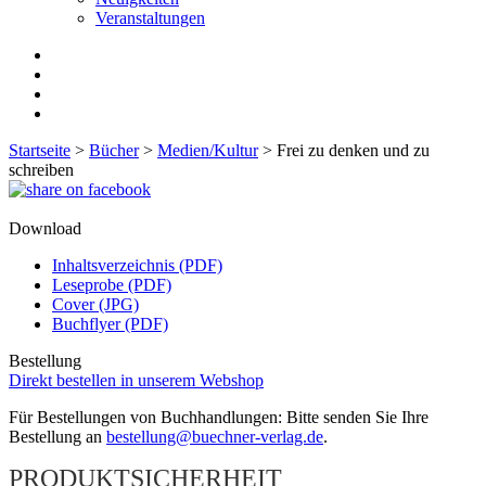
Veranstaltungen
Startseite
>
Bücher
>
Medien/Kultur
>
Frei zu denken und zu
schreiben
Download
Inhaltsverzeichnis (PDF)
Leseprobe (PDF)
Cover (JPG)
Buchflyer (PDF)
Bestellung
Direkt bestellen in unserem Webshop
Für Bestellungen von Buchhandlungen: Bitte senden Sie Ihre
Bestellung an
bestellung@buechner-verlag.de
.
PRODUKTSICHERHEIT