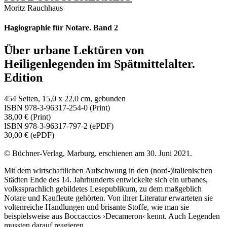
Moritz Rauchhaus
Hagiographie für Notare. Band 2
Über urbane Lektüren von
Heiligenlegenden im Spätmittelalter.
Edition
454 Seiten, 15,0 x 22,0 cm, gebunden
ISBN 978-3-96317-254-0 (Print)
38,00 € (Print)
ISBN 978-3-96317-797-2 (ePDF)
30,00 € (ePDF)
© Büchner-Verlag, Marburg, erschienen am 30. Juni 2021.
Mit dem wirtschaftlichen Aufschwung in den (nord-)italienischen
Städten Ende des 14. Jahrhunderts entwickelte sich ein urbanes,
volkssprachlich gebildetes Lesepublikum, zu dem maßgeblich
Notare und Kaufleute gehörten. Von ihrer Literatur erwarteten sie
voltenreiche Handlungen und brisante Stoffe, wie man sie
beispielsweise aus Boccaccios ›Decameron‹ kennt. Auch Legenden
mussten darauf reagieren.