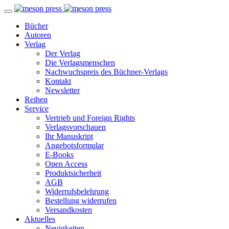
Bücher
Autoren
Verlag
Der Verlag
Die Verlagsmenschen
Nachwuchspreis des Büchner-Verlags
Kontakt
Newsletter
Reihen
Service
Vertrieb und Foreign Rights
Verlagsvorschauen
Ihr Manuskript
Angebotsformular
E-Books
Open Access
Produktsicherheit
AGB
Widerrufsbelehrung
Bestellung widerrufen
Versandkosten
Aktuelles
Neuigkeiten