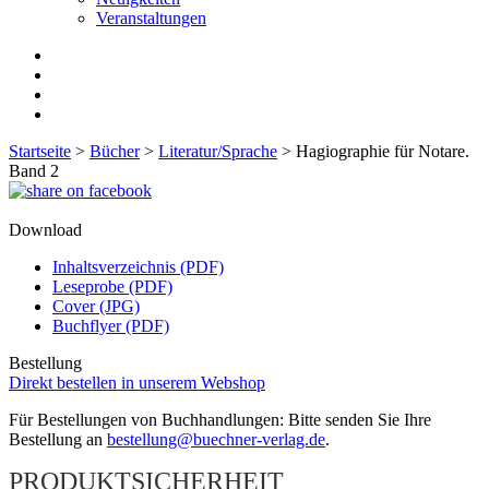
Veranstaltungen
Startseite
>
Bücher
>
Literatur/Sprache
>
Hagiographie für Notare.
Band 2
Download
Inhaltsverzeichnis (PDF)
Leseprobe (PDF)
Cover (JPG)
Buchflyer (PDF)
Bestellung
Direkt bestellen in unserem Webshop
Für Bestellungen von Buchhandlungen: Bitte senden Sie Ihre
Bestellung an
bestellung@buechner-verlag.de
.
PRODUKTSICHERHEIT