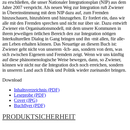
zu erschließen, die unser Nationaler Integrationsplan (NIP) aus dem
Jahre 2007 verspricht. Als neuen Weg zur Integration ruft Zwiener
in Übereinstimmung mit dem NIP dazu auf, zum Fremden
hinzuschauen, hinzuhören und hinzugehen. Er fordert ein, dass wir
alle mit den Fremden sprechen und nicht nur über sie. Dazu entwirft
Zwiener ein Organisationsmodell, mit dem unsere Kommunen in
ihrem jeweiligen örtlichen Bereich den zur Integration nötigen
Interkulturellen Dialog in Gang bringen und ihn ›mit allen, für alle‹
am Leben erhalten können. Das Neuartige an diesem Buch ist:
Zwiener geht nicht von unserem ›Ich‹ aus, sondern von dem, was
sich zwischen Eigenem und Fremdem zeigt. Wenn wir uns künftig
auf diese phänomenologische Weise bewegen, dann, so Zwiener,
können wir nicht nur die Integration doch noch erreichen, sondern
in unserem Land auch Ethik und Politik wieder zueinander bringen.
Download
Inhaltsverzeichnis (PDF)
Leseprobe (PDF)
Cover (JPG)
Buchflyer (PDF)
PRODUKTSICHERHEIT