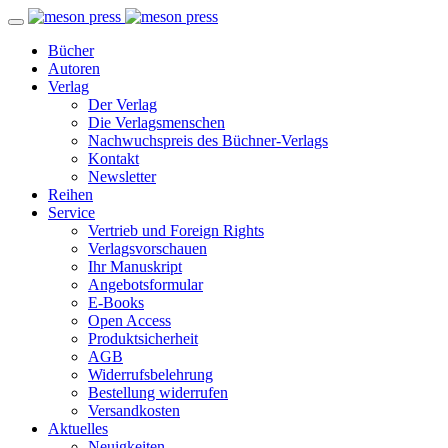
Bücher
Autoren
Verlag
Der Verlag
Die Verlagsmenschen
Nachwuchspreis des Büchner-Verlags
Kontakt
Newsletter
Reihen
Service
Vertrieb und Foreign Rights
Verlagsvorschauen
Ihr Manuskript
Angebotsformular
E-Books
Open Access
Produktsicherheit
AGB
Widerrufsbelehrung
Bestellung widerrufen
Versandkosten
Aktuelles
Neuigkeiten