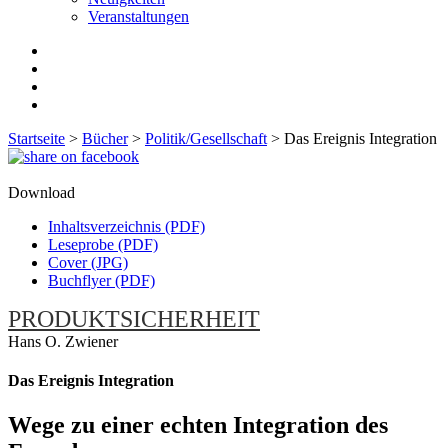
Veranstaltungen
Startseite
>
Bücher
>
Politik/Gesellschaft
>
Das Ereignis Integration
Download
Inhaltsverzeichnis (PDF)
Leseprobe (PDF)
Cover (JPG)
Buchflyer (PDF)
PRODUKTSICHERHEIT
Hans O. Zwiener
Das Ereignis Integration
Wege zu einer echten Integration des