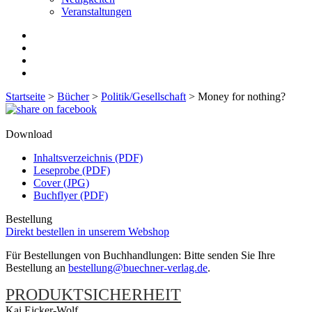
Veranstaltungen
Startseite
>
Bücher
>
Politik/Gesellschaft
>
Money for nothing?
Download
Inhaltsverzeichnis (PDF)
Leseprobe (PDF)
Cover (JPG)
Buchflyer (PDF)
Bestellung
Direkt bestellen in unserem Webshop
Für Bestellungen von Buchhandlungen: Bitte senden Sie Ihre
Bestellung an
bestellung@buechner-verlag.de
.
PRODUKTSICHERHEIT
Kai Eicker-Wolf