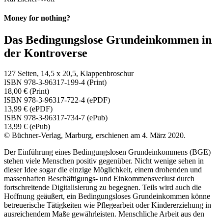
Money for nothing?
Das Bedingungslose Grundeinkommen in
der Kontroverse
127 Seiten, 14,5 x 20,5, Klappenbroschur
ISBN 978-3-96317-199-4 (Print)
18,00 € (Print)
ISBN 978-3-96317-722-4 (ePDF)
13,99 € (ePDF)
ISBN 978-3-96317-734-7 (ePub)
13,99 € (ePub)
© Büchner-Verlag, Marburg, erschienen am 4. März 2020.
Der Einführung eines Bedingungslosen Grundeinkommens (BGE)
stehen viele Menschen positiv gegenüber. Nicht wenige sehen in
dieser Idee sogar die einzige Möglichkeit, einem drohenden und
massenhaften Beschäftigungs- und Einkommensverlust durch
fortschreitende Digitalisierung zu begegnen. Teils wird auch die
Hoffnung geäußert, ein Bedingungsloses Grundeinkommen könne
betreuerische Tätigkeiten wie Pflegearbeit oder Kindererziehung in
ausreichendem Maße gewährleisten. Menschliche Arbeit aus den