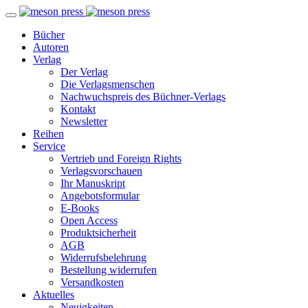
Bücher
Autoren
Verlag
Der Verlag
Die Verlagsmenschen
Nachwuchspreis des Büchner-Verlags
Kontakt
Newsletter
Reihen
Service
Vertrieb und Foreign Rights
Verlagsvorschauen
Ihr Manuskript
Angebotsformular
E-Books
Open Access
Produktsicherheit
AGB
Widerrufsbelehrung
Bestellung widerrufen
Versandkosten
Aktuelles
Neuigkeiten