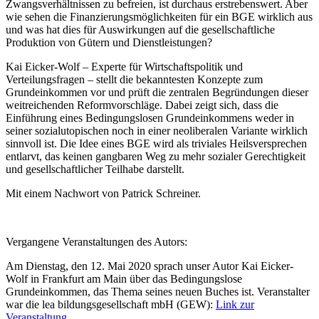
Zwangsverhältnissen zu befreien, ist durchaus erstrebenswert. Aber
wie sehen die Finanzierungsmöglichkeiten für ein BGE wirklich aus
und was hat dies für Auswirkungen auf die gesellschaftliche
Produktion von Gütern und Dienstleistungen?
Kai Eicker-Wolf – Experte für Wirtschaftspolitik und
Verteilungsfragen – stellt die bekanntesten Konzepte zum
Grundeinkommen vor und prüft die zentralen Begründungen dieser
weitreichenden Reformvorschläge. Dabei zeigt sich, dass die
Einführung eines Bedingungslosen Grundeinkommens weder in
seiner sozialutopischen noch in einer neoliberalen Variante wirklich
sinnvoll ist. Die Idee eines BGE wird als triviales Heilsversprechen
entlarvt, das keinen gangbaren Weg zu mehr sozialer Gerechtigkeit
und gesellschaftlicher Teilhabe darstellt.
Mit einem Nachwort von Patrick Schreiner.
Vergangene Veranstaltungen des Autors:
Am Dienstag, den 12. Mai 2020 sprach unser Autor Kai Eicker-
Wolf in Frankfurt am Main über das Bedingungslose
Grundeinkommen, das Thema seines neuen Buches ist. Veranstalter
war die lea bildungsgesellschaft mbH (GEW):
Link zur
Veranstaltung