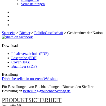
Veranstaltungen
Startseite
>
Bücher
>
Politik/Gesellschaft
>
Gebärmütter der Nation
Download
Inhaltsverzeichnis (PDF)
Leseprobe (PDF)
Cover (JPG)
Buchflyer (PDF)
Bestellung
Direkt bestellen in unserem Webshop
Für Bestellungen von Buchhandlungen: Bitte senden Sie Ihre
Bestellung an
bestellung@buechner-verlag.de
.
PRODUKTSICHERHEIT
Jeannette Alt