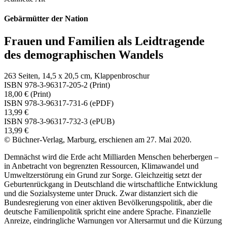
Gebärmütter der Nation
Frauen und Familien als Leidtragende
des demographischen Wandels
263 Seiten, 14,5 x 20,5 cm, Klappenbroschur
ISBN 978-3-96317-205-2 (Print)
18,00 € (Print)
ISBN 978-3-96317-731-6 (ePDF)
13,99 €
ISBN 978-3-96317-732-3 (ePUB)
13,99 €
© Büchner-Verlag, Marburg, erschienen am 27. Mai 2020.
Demnächst wird die Erde acht Milliarden Menschen beherbergen –
in Anbetracht von begrenzten Ressourcen, Klimawandel und
Umweltzerstörung ein Grund zur Sorge. Gleichzeitig setzt der
Geburtenrückgang in Deutschland die wirtschaftliche Entwicklung
und die Sozialsysteme unter Druck. Zwar distanziert sich die
Bundesregierung von einer aktiven Bevölkerungspolitik, aber die
deutsche Familienpolitik spricht eine andere Sprache. Finanzielle
Anreize, eindringliche Warnungen vor Altersarmut und die Kürzung