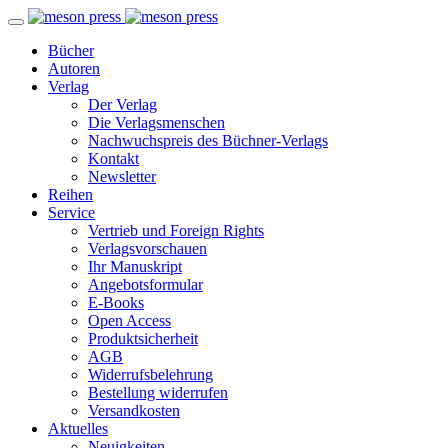
Bücher
Autoren
Verlag
Der Verlag
Die Verlagsmenschen
Nachwuchspreis des Büchner-Verlags
Kontakt
Newsletter
Reihen
Service
Vertrieb und Foreign Rights
Verlagsvorschauen
Ihr Manuskript
Angebotsformular
E-Books
Open Access
Produktsicherheit
AGB
Widerrufsbelehrung
Bestellung widerrufen
Versandkosten
Aktuelles
Neuigkeiten