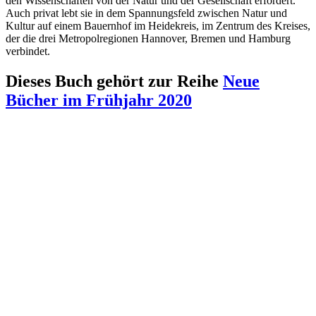
den Wissenschaften von der Natur und der Gesellschaft erfordert.
Auch privat lebt sie in dem Spannungsfeld zwischen Natur und
Kultur auf einem Bauernhof im Heidekreis, im Zentrum des Kreises,
der die drei Metropolregionen Hannover, Bremen und Hamburg
verbindet.
Dieses Buch gehört zur Reihe
Neue
Bücher im Frühjahr 2020