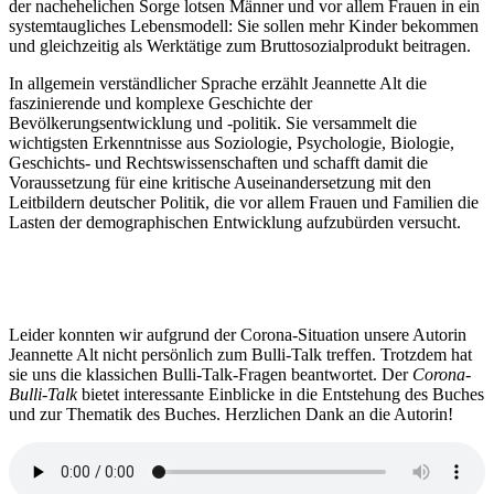
der nachehelichen Sorge lotsen Männer und vor allem Frauen in ein
systemtaugliches Lebensmodell: Sie sollen mehr Kinder bekommen
und gleichzeitig als Werktätige zum Bruttosozialprodukt beitragen.
In allgemein verständlicher Sprache erzählt Jeannette Alt die
faszinierende und komplexe Geschichte der
Bevölkerungsentwicklung und -politik. Sie versammelt die
wichtigsten Erkenntnisse aus Soziologie, Psychologie, Biologie,
Geschichts- und Rechtswissenschaften und schafft damit die
Voraussetzung für eine kritische Auseinandersetzung mit den
Leitbildern deutscher Politik, die vor allem Frauen und Familien die
Lasten der demographischen Entwicklung aufzubürden versucht.
Leider konnten wir aufgrund der Corona-Situation unsere Autorin
Jeannette Alt nicht persönlich zum Bulli-Talk treffen. Trotzdem hat
sie uns die klassichen Bulli-Talk-Fragen beantwortet. Der
Corona-
Bulli-Talk
bietet interessante Einblicke in die Entstehung des Buches
und zur Thematik des Buches. Herzlichen Dank an die Autorin!