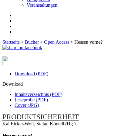
Veranstaltungen
Startseite
>
Bücher
>
Open Access
>
Hessen vorne?
Download (PDF)
Download
Inhaltsverzeichnis (PDF)
Leseprobe (PDF)
Cover (JPG)
PRODUKTSICHERHEIT
Kai Eicker-Wolf, Stefan Körzell (Hg.)
Hessen vorne?