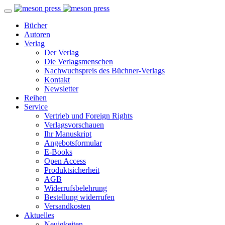
Bücher
Autoren
Verlag
Der Verlag
Die Verlagsmenschen
Nachwuchspreis des Büchner-Verlags
Kontakt
Newsletter
Reihen
Service
Vertrieb und Foreign Rights
Verlagsvorschauen
Ihr Manuskript
Angebotsformular
E-Books
Open Access
Produktsicherheit
AGB
Widerrufsbelehrung
Bestellung widerrufen
Versandkosten
Aktuelles
Neuigkeiten