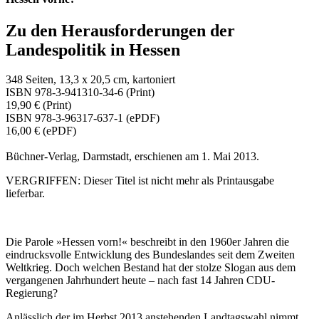
Zu den Herausforderungen der
Landespolitik in Hessen
348 Seiten, 13,3 x 20,5 cm, kartoniert
ISBN 978-3-941310-34-6 (Print)
19,90 € (Print)
ISBN 978-3-96317-637-1 (ePDF)
16,00 € (ePDF)
Büchner-Verlag, Darmstadt, erschienen am 1. Mai 2013.
VERGRIFFEN: Dieser Titel ist nicht mehr als Printausgabe
lieferbar.
Die Parole »Hessen vorn!« beschreibt in den 1960er Jahren die
eindrucksvolle Entwicklung des Bundeslandes seit dem Zweiten
Weltkrieg. Doch welchen Bestand hat der stolze Slogan aus dem
vergangenen Jahrhundert heute – nach fast 14 Jahren CDU-
Regierung?
Anlässlich der im Herbst 2013 anstehenden Landtagswahl nimmt